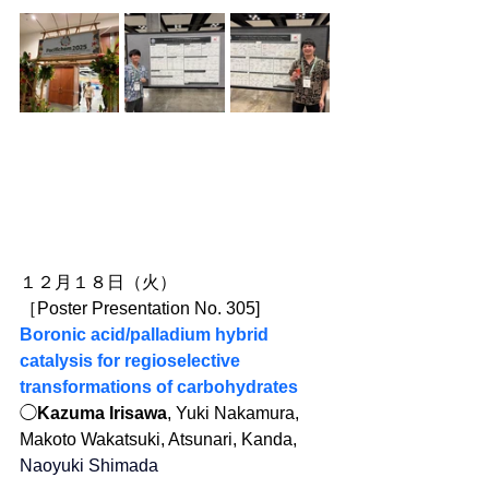
１２月１８日（火）
［Poster Presentation No. 305]
Boronic acid/palladium hybrid 
catalysis for regioselective 
transformations of carbohydrates
◯
Kazuma Irisawa
, Yuki Nakamura, 
Makoto Wakatsuki, Atsunari, Kanda, 
Naoyuki Shimada