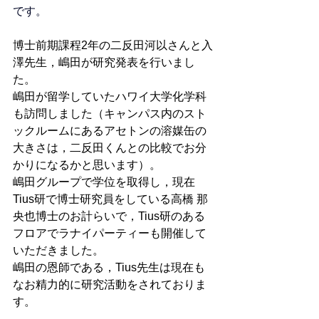
です。
博士前期課程2年の二反田河以さんと入
澤先生，嶋田が研究発表を行いまし
た。
嶋田が留学していたハワイ大学化学科
も訪問しました（キャンパス内のスト
ックルームにあるアセトンの溶媒缶の
大きさは，二反田くんとの比較でお分
かりになるかと思います）。
嶋田グループで学位を取得し，現在
Tius研で博士研究員をしている高橋 那
央也博士のお計らいで，Tius研のある
フロアでラナイパーティーも開催して
いただきました。
嶋田の恩師である，Tius先生は現在も
なお精力的に研究活動をされておりま
す。