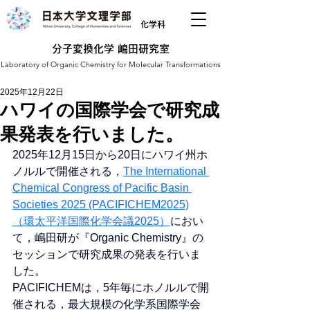
化学科
分子変換化学 嶋田研究室
Laboratory of Organic Chemistry for Molecular Transformations
2025年12月22日
ハワイの国際学会で研究成
果発表を行いました。
2025年12月15日から20日にハワイ州ホ
ノルルで開催される，
The International 
Chemical Congress of Pacific Basin 
Societies 2025 (PACIFICHEM2025)
（環太平洋国際化学会議2025）
におい
て，嶋田研が『Organic Chemistry』の
セッションで研究成果の発表を行いま
した。
PACIFICHEMは，5年毎にホノルルで開
催される，最大規模の化学系国際学会