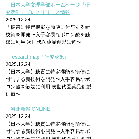
日本大学文理学部ホームページ『研
究活動』プレスリリース情報
2025.12.24
「糖質に特定機能を簡便に付与する新
技術を開発〜入手容易なボロン酸を触
媒に利用 次世代医薬品創製に道〜」
researchmap『研究成果』
2025.12.24
【日本大学】糖質に特定機能を簡便に
付与する新技術を開発〜入手容易なボ
ロン酸を触媒に利用 次世代医薬品創製
に道〜
河北新報 ONLINE
2025.12.24
【日本大学】糖質に特定機能を簡便に
付与する新技術を開発〜入手容易なボ
ロン酸を触媒に利用 次世代医薬品創製