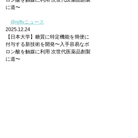
に道〜
@niftyニュース
2025.12.24
【日本大学】糖質に特定機能を簡便に
付与する新技術を開発〜入手容易なボ
ロン酸を触媒に利用 次世代医薬品創製
に道〜
すべて表示
最新記事