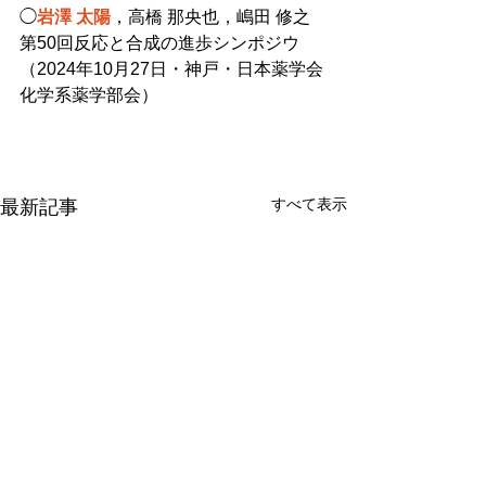
◯
岩澤 太陽
，高橋 那央也，嶋田 修之
第50回反応と合成の進歩シンポジウ
（2024年10月27日・神戸・日本薬学会
化学系薬学部会）
すべて表示
最新記事