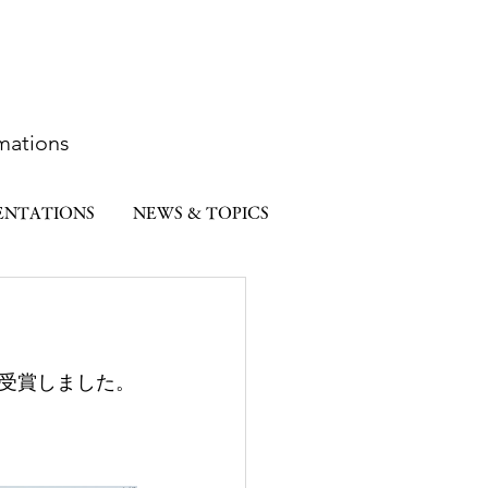
mations
ENTATIONS
NEWS & TOPICS
受賞しました。