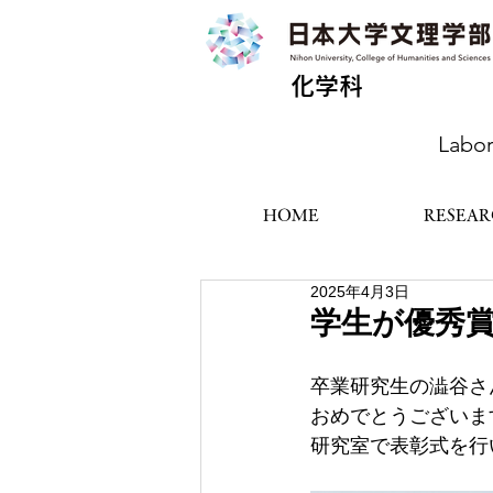
化学科
Labor
HOME
RESEA
2025年4月3日
学生が優秀
卒業研究生の澁谷さ
おめでとうございま
研究室で表彰式を行