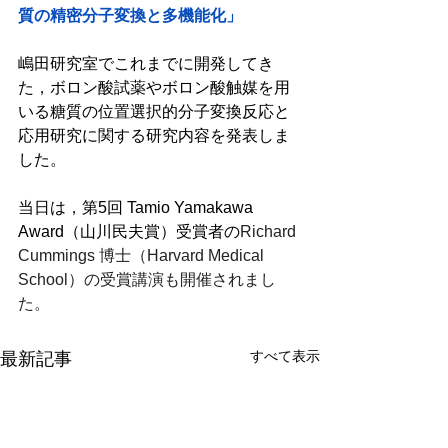
質の精密分子変換と多機能化」
嶋田研究室でこれまでに開発してき
た，ボロン酸試薬やボロン酸触媒を用
いる糖質の位置選択的分子変換反応と
応用研究に関する研究内容を発表しま
した。
当日は，第5回 Tamio Yamakawa 
Award（山川民夫賞）受賞者の
Richard 
Cummings 博士（Harvard Medical 
School）の受賞講演も開催されまし
た。
すべて表示
最新記事