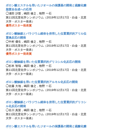
ボロン酸エステルを用いたジオールの保護基の開発と硫酸化糖
脂質全合成への応用
◯浦田 沙梨，嶋田 修之，牧野 一石
第11回北里化学シンポジウム（2019年12月17日・白金・北里
大学・ポスター発表）
優秀ポスター発表賞
ボロン酸触媒とパラジウム錯体を併用した位置選択的アリル位
置換反応の開発
◯中村 優生，嶋田 修之，牧野 一石
第11回北里化学シンポジウム（2019年12月17日・白金・北里
大学・ポスター発表）
優秀ポスター発表賞
ボロン酸触媒を用いた位置選択的グリコシル化反応の開発
◯杉本 智哉，嶋田 修之，牧野 一石
第11回北里化学シンポジウム（2019年12月17日・白金・北里
大学・ポスター発表）
ボロン酸触媒を用いた位置選択的アルキル化反応の開発
◯佐藤 大地，嶋田 修之，牧野 一石
第11回北里化学シンポジウム（2019年12月17日・白金・北里
大学・ポスター発表）
ボロン酸触媒とパラジウム錯体を併用した位置選択的グリコシ
ル化反応の開発
◯谷川 真梨，嶋田 修之，牧野 一石
第11回北里化学シンポジウム（2019年12月17日・白金・北里
大学・ポスター発表）
ボロン酸エステルを用いたジオールの保護基の開発と硫酸化糖