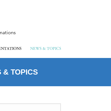
mations
ENTATIONS
NEWS & TOPICS
 & TOPICS