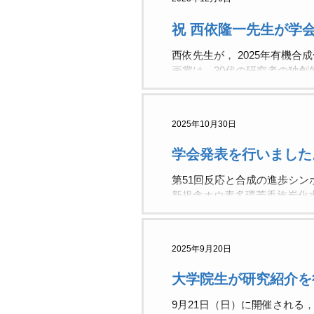
祝 西依隆一先生が学
西依先生が， 2025年有機
画賞は，30代の研究者の独
です。 歴代の受賞者の多く
みにしています。 2025年
2025年10月30日
学会発表を行いました
第51回反応と合成の進歩シンポ
新規含ホウ素多環芳香族炭化水
2025年9月20日
大学院生が研究紹介を
9月21日（日）に開催される