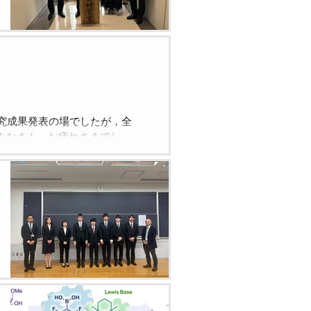
究成果発表の場でしたが，全
みなさん，お疲れさまでし