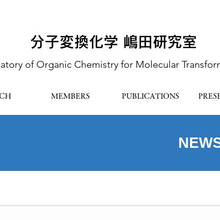
分子変換化学 嶋田研究室
atory of Organic Chemistry for Molecular Transfor
RCH
MEMBERS
PUBLICATIONS
PRES
NEWS